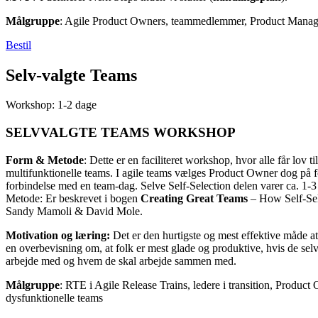
Målgruppe
: Agile Product Owners, teammedlemmer, Product Manag
Bestil
Selv-valgte Teams
Workshop: 1-2 dage
SELVVALGTE TEAMS WORKSHOP
Form & Metode
: Dette er en faciliteret workshop, hvor alle får lov til
multifunktionelle teams. I agile teams vælges Product Owner dog på fo
forbindelse med en team-dag. Selve Self-Selection delen varer ca. 1-3 
Metode: Er beskrevet i bogen
Creating Great Teams
– How Self-Sel
Sandy Mamoli & David Mole.
Motivation og læring:
Det er den hurtigste og mest effektive måde at 
en overbevisning om, at folk er mest glade og produktive, hvis de sel
arbejde med og hvem de skal arbejde sammen med.
Målgruppe
: RTE i Agile Release Trains, ledere i transition, Product
dysfunktionelle teams