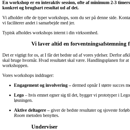
En workshop er en interaktiv session, ofte af minimum 2-3 timer
konkret og brugbart resultat ud af det.
Vi afholder ofte de typer workshops, som du ser på denne side. Kontak
vi faciliterer andet i samarbejde med jer.
Typisk afholdes workshops internt i din virksomhed.
Vi laver altid en forventningsafstemning f
Det er vigtigt for os, at I får det bedste ud af vores ydelser. Derfor afkl
skal bruge hvornår. Hvad resultatet skal være. Handlingsplanen for at
workshoppen.
Vores workshops inddrager:
Engagement og involvering –
dermed opnår I større succes me
Lego
– hvis emnet egner sig til det, bygger vi prototyper i Lego 
løsningen.
Aktive deltagere –
giver de bedste resultater og sjoveste forlø
Room
metoden benyttes.
Underviser