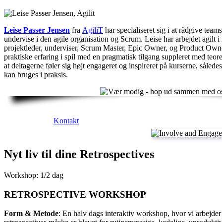
Leise Passer Jensen
fra
AgiliT
har specialiseret sig i at rådgive team
undervise i den agile organisation og Scrum. Leise har arbejdet agilt i 
projektleder, underviser, Scrum Master, Epic Owner, og Product Owne
praktiske erfaring i spil med en pragmatisk tilgang suppleret med teor
at deltagerne føler sig højt engageret og inspireret på kurserne, sålede
kan bruges i praksis.
Kontakt
Nyt liv til dine Retrospectives
Workshop: 1/2 dag
RETROSPECTIVE WORKSHOP
Form & Metode
: En halv dags interaktiv workshop, hvor vi arbejder