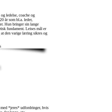
s og ledelse, coache og
20 år som bl.a. leder,
r. Hun bringer sin lange
etisk fundament. Leises mål er
s at den varige læring sikres og
 med *jeres* udfordringer, hvis