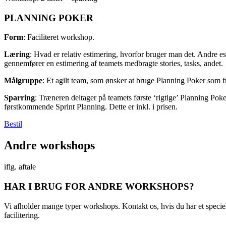
PLANNING POKER
Form
: Faciliteret workshop.
Læring
: Hvad er relativ estimering, hvorfor bruger man det. Andre e
gennemfører en estimering af teamets medbragte stories, tasks, andet.
Målgruppe
: Et agilt team, som ønsker at bruge Planning Poker som 
Sparring
: Træneren deltager på teamets første ‘rigtige’ Planning Poker
førstkommende Sprint Planning. Dette er inkl. i prisen.
Bestil
Andre workshops
iflg. aftale
HAR I BRUG FOR ANDRE WORKSHOPS?
Vi afholder mange typer workshops. Kontakt os, hvis du har et specielt
facilitering.