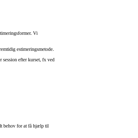
stimeringsformer. Vi
fremtidig estimeringsmetode.
 session efter kurset, fx ved
 behov for at få hjælp til