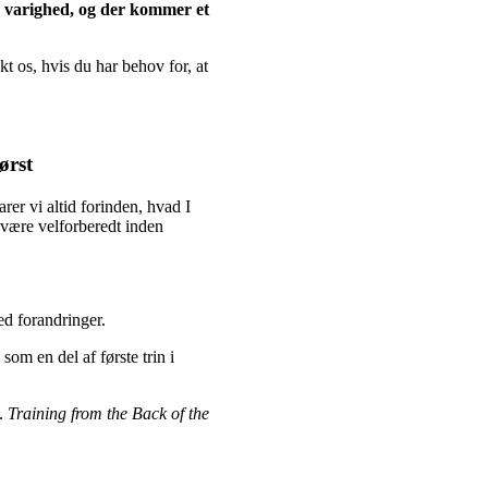
s varighed, og der kommer et
t os, hvis du har behov for, at
ørst
arer vi altid forinden, hvad I
 være velforberedt inden
d forandringer.
som en del af første trin i
b.
Training from the Back of the