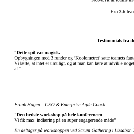
Fra 2-6 tea
Testimonials fra d
“
Dette spil var magisk.
Opbygningen med 3 runder og ‘Koolometret’ satte teamets fantas
Vi lærte, at intet er umuligt, og at man kan lære at udvikle noget
af.”
.
.
Frank Hagen –
CEO & Enterprise Agile Coach
“
Den bedste workshop på hele konferencen
Vi fik max. indlæring på en super engagerende måde”
En deltager på workshoppen ved Scrum Gathering i Lissabon