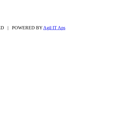
ED | POWERED BY
Agil IT Aps