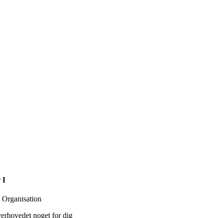
 I
 Organisation
erhovedet noget for dig