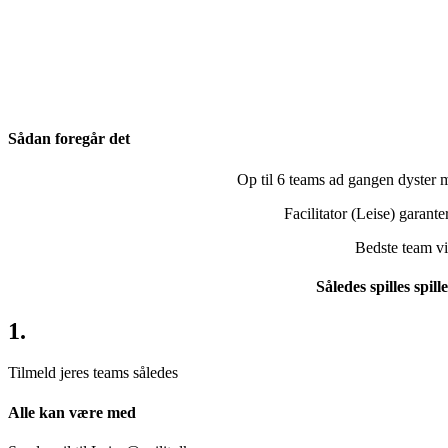
Sådan foregår det
Op til 6 teams ad gangen dyster 
Facilitator (Leise) garanter
Bedste team v
Således spilles spill
1.
Tilmeld jeres teams således
Alle kan være med