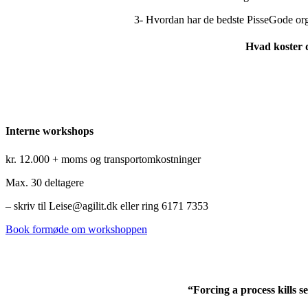
3- Hvordan har de bedste PisseGode orga
Hvad koster 
Interne workshops
kr. 12.000 + moms og transportomkostninger
Max. 30 deltagere
– skriv til Leise@agilit.dk eller ring 6171 7353
Book formøde om workshoppen
“Forcing a process kills se